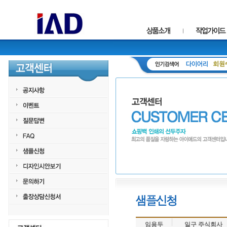
임용두
일구 주식회사