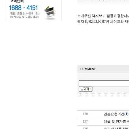
보내주신 책자보고 샘플요청합니
책자 8p 02,03,06,07번 사이즈
COMMENT
138
견본요청의건
(1)
137
샘플 및 단가표 