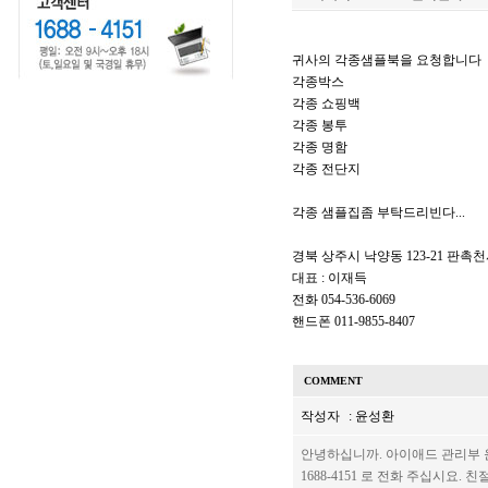
귀사의 각종샘플북을 요청합니다
각종박스
각종 쇼핑백
각종 봉투
각종 명함
각종 전단지
각종 샘플집좀 부탁드리빈다...
경북 상주시 낙양동 123-21 판촉
대표 : 이재득
전화 054-536-6069
핸드폰 011-9855-8407
COMMENT
작성자
: 윤성환
안녕하십니까. 아이애드 관리부 
1688-4151 로 전화 주십시요.