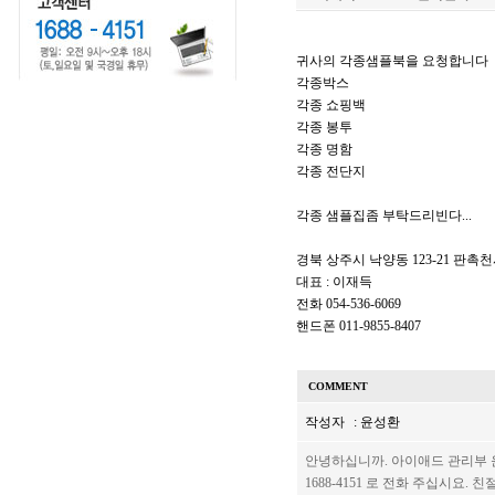
귀사의 각종샘플북을 요청합니다
각종박스
각종 쇼핑백
각종 봉투
각종 명함
각종 전단지
각종 샘플집좀 부탁드리빈다...
경북 상주시 낙양동 123-21 판촉
대표 : 이재득
전화 054-536-6069
핸드폰 011-9855-8407
COMMENT
작성자
: 윤성환
안녕하십니까. 아이애드 관리부 
1688-4151 로 전화 주십시요.