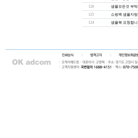
126
샘플모든것 부탁
125
쇼핑백 샘플지랑 
124
샘플북 요청합니