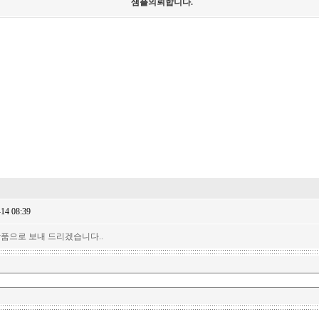
샘플의뢰합니다.
-14 08:39
품으로 보내 드리겠습니다..