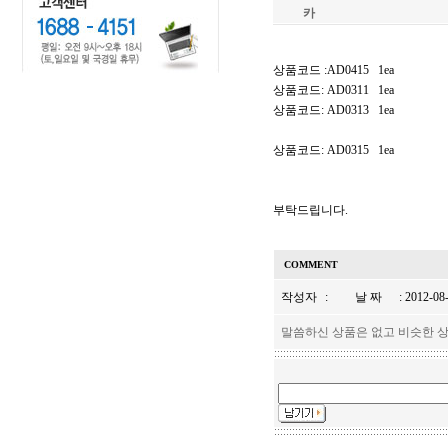
카
상품코드 :AD0415 1ea
상품코드: AD0311 1ea
상품코드: AD0313 1ea
상품코드: AD0315 1ea
부탁드립니다.
COMMENT
작성자
:
날 짜
: 2012-08
말씀하신 상품은 없고 비슷한 상