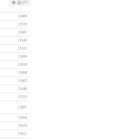
13469
13570
13687
13540
13522
13869
13656
13668
13485
13448
13553
13897
13654
13659
13611