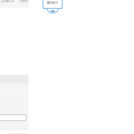
12-08-13
13915