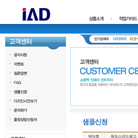
박대호
목포스피드광고