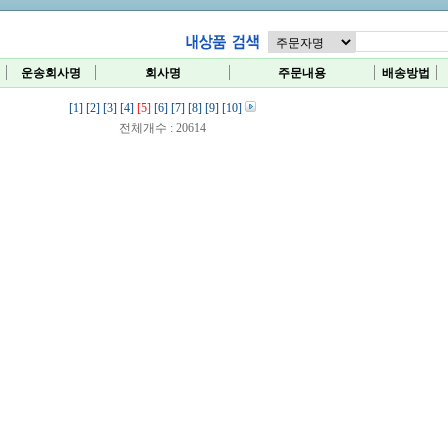
운송회사명
회사명
주문내용
배송방법
[1]
[2]
[3]
[4]
[5]
[6]
[7]
[8]
[9]
[10]
전체개수 : 20614