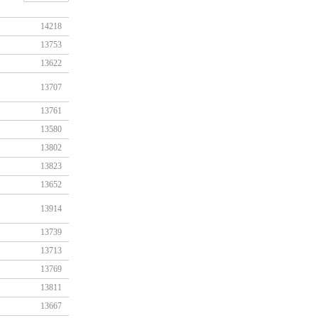
14218
13753
13622
13707
13761
13580
13802
13823
13652
13914
13739
13713
13769
13811
13667