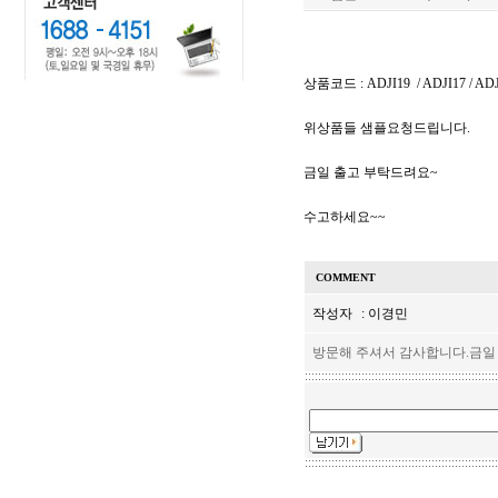
상품코드 : ADJI19 / ADJI17 / ADJ
위상품들 샘플요청드립니다.
금일 출고 부탁드려요~
수고하세요~~
COMMENT
작성자
: 이경민
방문해 주셔서 감사합니다.금일