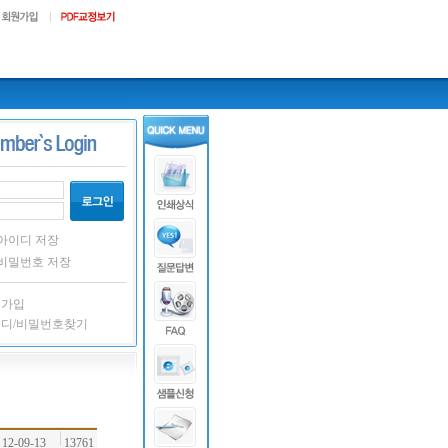
아이디 저장
비밀번호 저장
원가입
이디/비밀번호찾기
12-09-13
13761