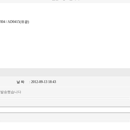
I04 / AD0415(유광)
날 짜
: 2012-09-13 18:43
 발송했습니다