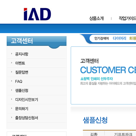
김환
기프트파크